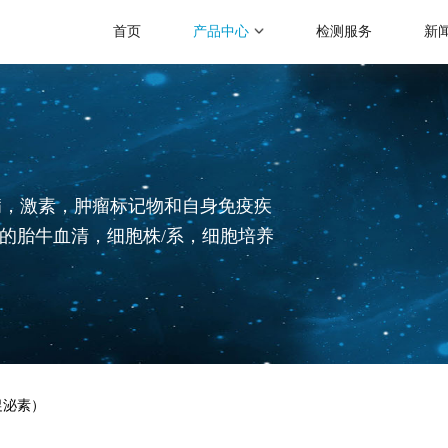
首页
产品中心
检测服务
新
病，激素，肿瘤标记物和自身免疫疾
准的胎牛血清，细胞株/系，细胞培养
(人促泌素）