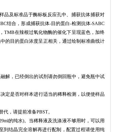
检样品及标准品于酶标板反应孔中、捕获抗体捕获对
结合，形成捕获抗体-目的蛋白-检测抗体-SABC
，TMB在辣根过氧化物酶的催化下呈现蓝色，加终
样品中的目的蛋白浓度呈正相关，通过绘制标准曲线计
之融解，已经倒出的试剂请勿倒回瓶中，避免瓶中试
来决定是否对样本进行适当的稀释检测，以便使样品
替代，请提前准备PBST。
加入29ml的纯水)。当稀释液及洗涤液不够用时，可以用
匀，至到结晶完全溶解再进行配制，配置过程请使用纯