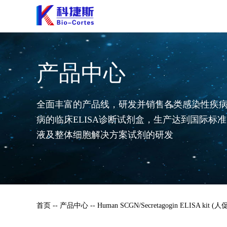
产品中心
全面丰富的产品线，研发并销售各类感染性疾
病的临床ELISA诊断试剂盒，生产达到国际标
液及整体细胞解决方案试剂的研发
首页
-- 产品中心 -- Human SCGN/Secretagogin ELISA kit 