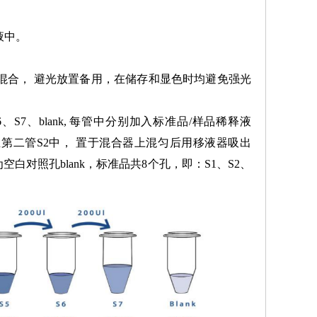
液中。
 1:1 混合， 避光放置备用，在储存和显色时均避免强光
6、S7、blank, 每管中分别加入标准品/样品稀释液
移至第二管S2中， 置于混合器上混匀后用移液器吸出
空白对照孔blank，标准品共8个孔，即：S1、S2、