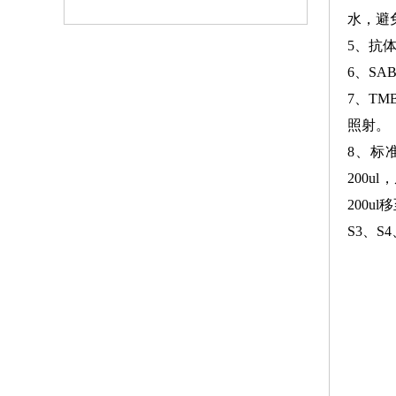
水，避
5、抗体
6、SA
7、TM
照射。
8、标准
200
200u
S3、S