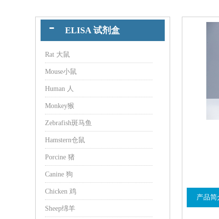
ELISA 试剂盒
Rat 大鼠
Mouse小鼠
Human 人
Monkey猴
Zebrafish斑马鱼
Hamstern仓鼠
Porcine 猪
Canine 狗
Chicken 鸡
产品简
Sheep绵羊