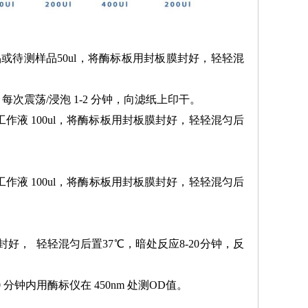
品或待测样品50ul，将酶标板用封板膜封好，轻轻混
，每次震荡/浸泡 1-2 分钟，向滤纸上印干。
作液 100ul，将酶标板用封板膜封好，轻轻混匀后
C工作液 100ul，将酶标板用封板膜封好，轻轻混匀后
封好， 轻轻混匀后置37℃，暗处反应8-20分钟，反
分钟内用酶标仪在 450nm 处测OD值。