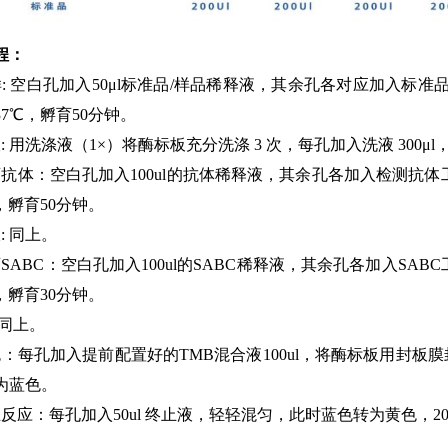
程：
样: 空白孔加入50μl标准品/样品稀释液，其余孔各对应加入标准
7℃，孵育50分钟。
: 用洗涤液（1×）将酶标板充分洗涤 3 次，每孔加入洗液 300μl
育抗体：空白孔加入100ul的抗体稀释液，其余孔各加入检测抗体工
，孵育50分钟。
: 同上。
SABC：空白孔加入100ul的SABC稀释液，其余孔各加入SAB
，孵育30分钟。
: 同上。
色：每孔加入提前配置好的TMB混合液100ul，将酶标板用封板膜
为蓝色。
反应：每孔加入50ul 终止液，轻轻混匀，此时蓝色转为黄色，20 