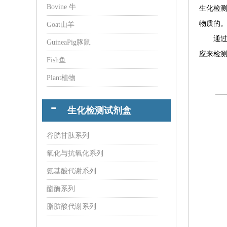
Bovine 牛
生化检
物质的
Goat山羊
通
GuineaPig豚鼠
应来检
Fish鱼
Plant植物
生化检测试剂盒
谷胱甘肽系列
氧化与抗氧化系列
氨基酸代谢系列
酯酶系列
脂肪酸代谢系列