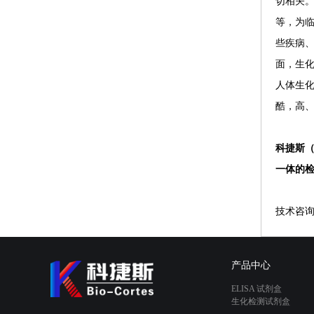
切相关
等，为
些疾病
面，生
人体生
酷，高
科捷斯
一体的
技术咨
产品中心
ELISA 试剂盒
生化检测试剂盒