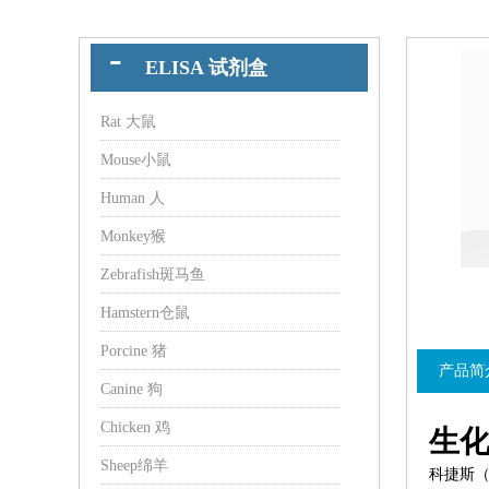
ELISA 试剂盒
Rat 大鼠
Mouse小鼠
Human 人
Monkey猴
Zebrafish斑马鱼
Hamstern仓鼠
Porcine 猪
产品简
Canine 狗
Chicken 鸡
生
Sheep绵羊
科捷斯