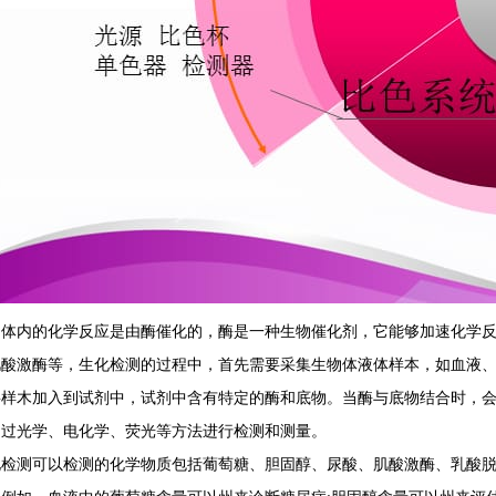
物体内的化学反应是由酶催化的，酶是一种生物催化剂，它能够加速化学
肌酸激酶等，生化检测的过程中，首先需要采集生物体液体样本，如血液
将样木加入到试剂中，试剂中含有特定的酶和底物。当酶与底物结合时，
通过光学、电化学、荧光等方法进行检测和测量。
化检测可以检测的化学物质包括葡萄糖、胆固醇、尿酸、肌酸激酶、乳酸