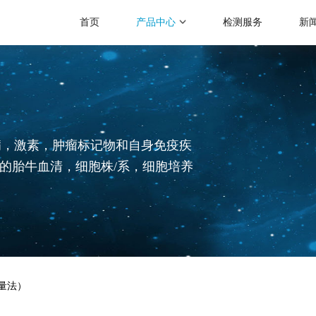
首页
产品中心
检测服务
新
病，激素，肿瘤标记物和自身免疫疾
准的胎牛血清，细胞株/系，细胞培养
微量法）