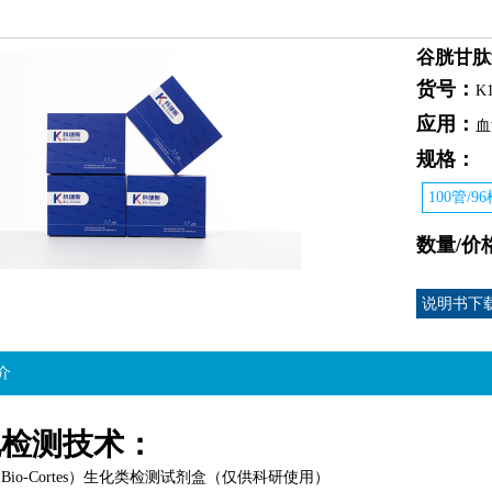
谷胱甘肽
货号：
K1
应用：
血
规格：
100管/9
数量/价
说明书下
介
化检测技术
：
（
Bio-Cortes
）生化类检测试剂盒
（仅供科研使用）