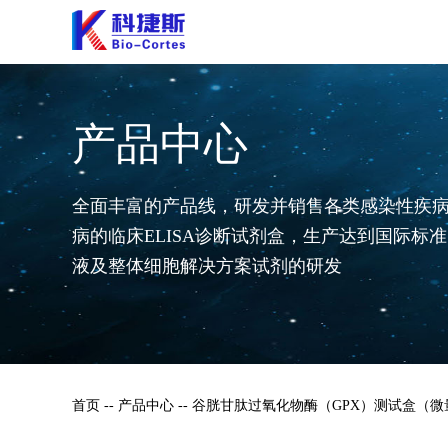
产品中心
全面丰富的产品线，研发并销售各类感染性疾
病的临床ELISA诊断试剂盒，生产达到国际标
液及整体细胞解决方案试剂的研发
首页
-- 产品中心 -- 谷胱甘肽过氧化物酶（GPX）测试盒（